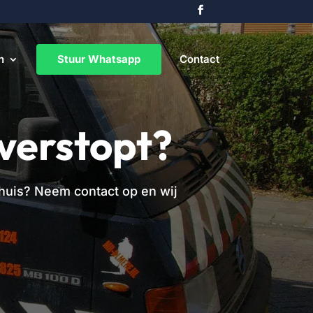
n
Stuur Whatsapp
Contact
verstopt?
n huis? Neem contact op en wij