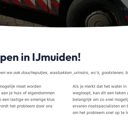
ppen in IJmuiden!
ppen we ook doucheputjes, wasbakken ,urinoirs, wc’s, gootstenen,
 mogelijk moet worden
Als je merkt dat het water in
 aan je huis of eigendommen
wegloopt, kan dit een teken zi
n een lastige en smerige klus
belangrijk om zo snel mogelij
 wordt het probleem door ons
ervaren rioolspecialisten en
om het probleem snel op te l