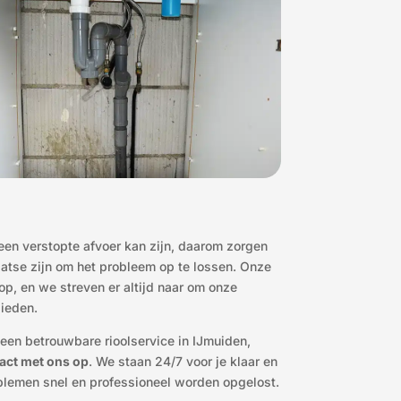
en verstopte afvoer kan zijn, daarom zorgen
aatse zijn om het probleem op te lossen. Onze
op, en we streven er altijd naar om onze
bieden.
 een betrouwbare rioolservice in IJmuiden,
act met ons op
. We staan 24/7 voor je klaar en
oblemen snel en professioneel worden opgelost.