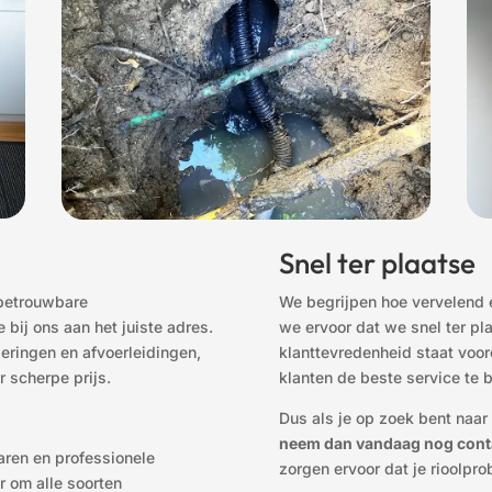
Snel ter plaatse
 betrouwbare
We begrijpen hoe vervelend e
 bij ons aan het juiste adres.
we ervoor dat we snel ter pl
oleringen en afvoerleidingen,
klanttevredenheid staat voor
 scherpe prijs.
klanten de beste service te 
Dus als je op zoek bent naar
neem dan vandaag nog cont
varen en professionele
zorgen ervoor dat je rioolpr
r om alle soorten