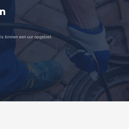
in
is binnen een uur opgelost.