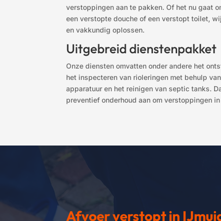
verstoppingen aan te pakken. Of het nu gaat o
een verstopte douche of een verstopt toilet, w
en vakkundig oplossen.
Uitgebreid dienstenpakket
Onze diensten omvatten onder andere het onts
het inspecteren van rioleringen met behulp v
apparatuur en het reinigen van septic tanks. 
preventief onderhoud aan om verstoppingen in
Afvoer verstopt in IJmu