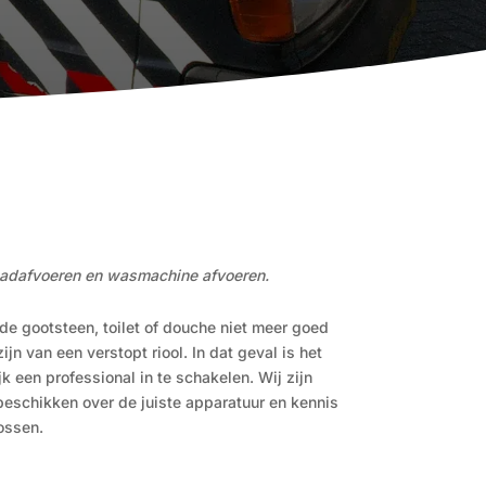
 badafvoeren en wasmachine afvoeren.
 de gootsteen, toilet of douche niet meer goed
jn van een verstopt riool. In dat geval is het
k een professional in te schakelen. Wij zijn
 beschikken over de juiste apparatuur en kennis
ossen.