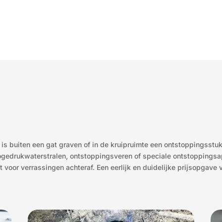
l is buiten een gat graven of in de kruipruimte een ontstoppingsstu
hogedrukwaterstralen, ontstoppingsveren of speciale ontstoppingsa
 voor verrassingen achteraf. Een eerlijk en duidelijke prijsopgav