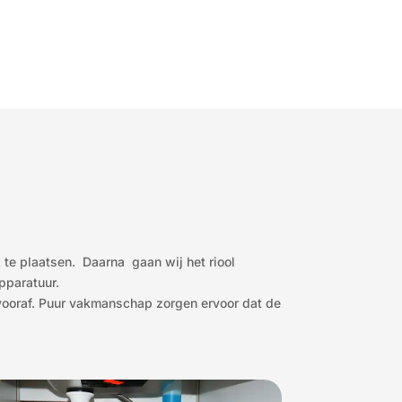
k te plaatsen. Daarna gaan wij het riool
pparatuur.
e vooraf. Puur vakmanschap zorgen ervoor dat de