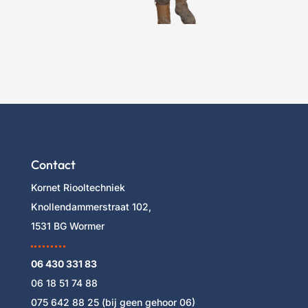
Contact
Kornet Riooltechniek
Knollendammerstraat 102,
1531 BG Wormer
06 430 331 83
06 18 51 74 88
075 642 88 25
(bij geen gehoor 06)