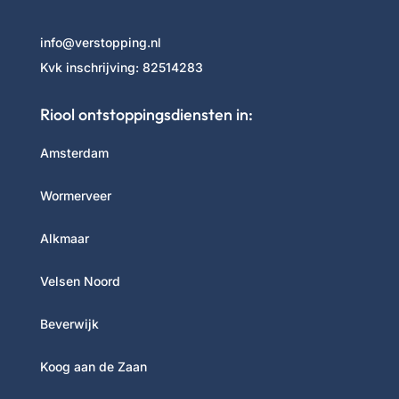
info@verstopping.nl
Kvk inschrijving:
82514283
Riool ontstoppingsdiensten in:
Amsterdam
Wormerveer
Alkmaar
Velsen Noord
Beverwijk
Koog aan de Zaan