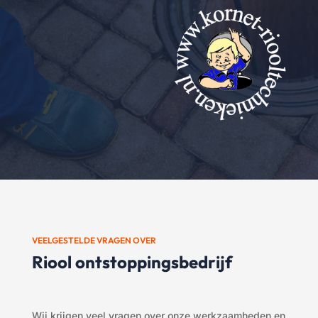
VEELGESTELDE VRAGEN OVER
Riool ontstoppingsbedrijf
Wij krijgen veel vragen over onze werkzaamheden en