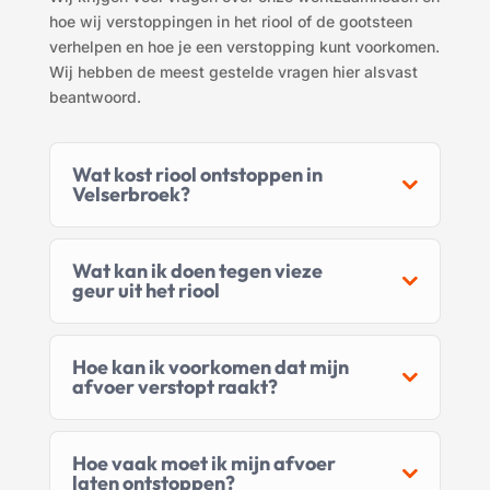
hoe wij verstoppingen in het riool of de gootsteen
verhelpen
en hoe je een verstopping kunt voorkomen.
Wij hebben de meest gestelde vragen hier alsvast
beantwoord.
Wat kost riool ontstoppen in
Velserbroek?
Wat kan ik doen tegen vieze
geur uit het riool
Hoe kan ik voorkomen dat mijn
afvoer verstopt raakt?
Hoe vaak moet ik mijn afvoer
laten ontstoppen?