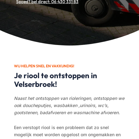
Spoed? bel direct: 06 430 331 83
WIJ HELPEN SNEL EN VAKKUNDIG!
Je riool te ontstoppen in
Velserbroek!
Naast het ontstoppen van rioleringen, ontstoppen we
ook doucheputjes, wasbakken ,urinoirs, wc’s,
gootstenen, badafvoeren en wasmachine afvoeren.
Een verstopt riool
is een probleem dat zo snel
mogelijk moet worden opgelost om ongemakken en