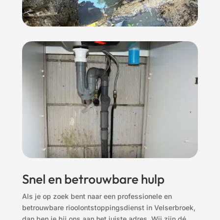
Snel en betrouwbare hulp
Als je op zoek bent naar een professionele en
betrouwbare rioolontstoppingsdienst in Velserbroek,
dan ben je bij ons aan het juiste adres. Wij zijn dé