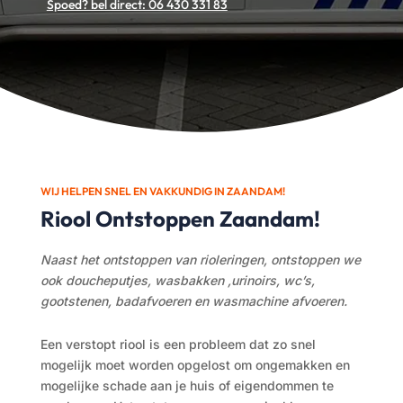
Spoed? bel direct: 06 430 331 83
WIJ HELPEN SNEL EN VAKKUNDIG
IN ZAANDAM!
Riool Ontstoppen Zaandam!
Naast het ontstoppen van rioleringen, ontstoppen we
ook doucheputjes, wasbakken ,urinoirs, wc’s,
gootstenen, badafvoeren en wasmachine afvoeren.
Een verstopt riool
is een probleem dat zo snel
mogelijk moet worden opgelost om ongemakken en
mogelijke schade aan je huis of eigendommen te