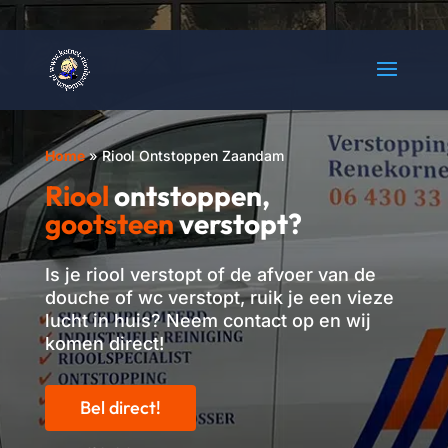
Home
»
Riool Ontstoppen Zaandam
Riool
ontstoppen
,
gootsteen
verstopt?
Is je riool verstopt of de afvoer van de
douche of wc verstopt
, ruik je een vieze
lucht in huis? Neem contact op en wij
komen direct!
Bel direct!