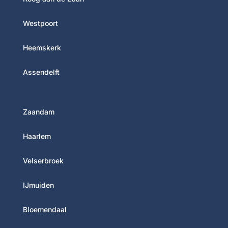
Westpoort
Heemskerk
Assendelft
Zaandam
Haarlem
Velserbroek
IJmuiden
Bloemendaal