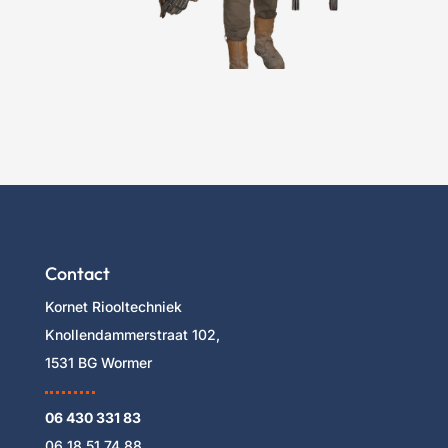
Contact
Kornet Riooltechniek
Knollendammerstraat 102,
1531 BG Wormer
06 430 331 83
06 18 51 74 88