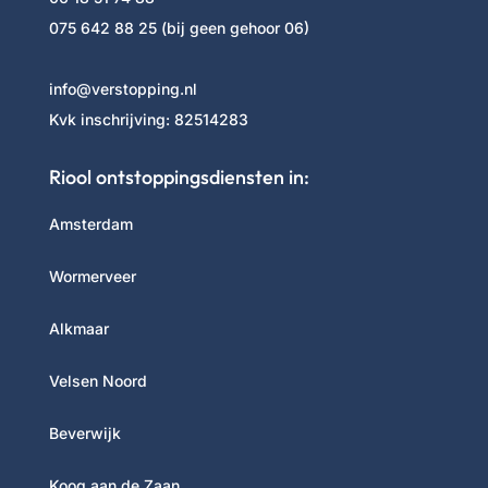
075 642 88 25
(bij geen gehoor 06)
info@verstopping.nl
Kvk inschrijving:
82514283
Riool ontstoppingsdiensten in:
Amsterdam
Wormerveer
Alkmaar
Velsen Noord
Beverwijk
Koog aan de Zaan