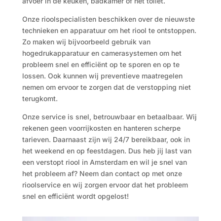
afvoer in de keuken, badkamer of het toilet.
Onze rioolspecialisten beschikken over de nieuwste
technieken en apparatuur om het riool te ontstoppen.
Zo maken wij bijvoorbeeld gebruik van
hogedrukapparatuur en camerasystemen om het
probleem snel en efficiënt op te sporen en op te
lossen. Ook kunnen wij preventieve maatregelen
nemen om ervoor te zorgen dat de verstopping niet
terugkomt.
Onze service is snel, betrouwbaar en betaalbaar. Wij
rekenen geen voorrijkosten en hanteren scherpe
tarieven. Daarnaast zijn wij 24/7 bereikbaar, ook in
het weekend en op feestdagen. Dus heb jij last van
een verstopt riool in Amsterdam en wil je snel van
het probleem af? Neem dan contact op met onze
rioolservice en wij zorgen ervoor dat het probleem
snel en efficiënt wordt opgelost!