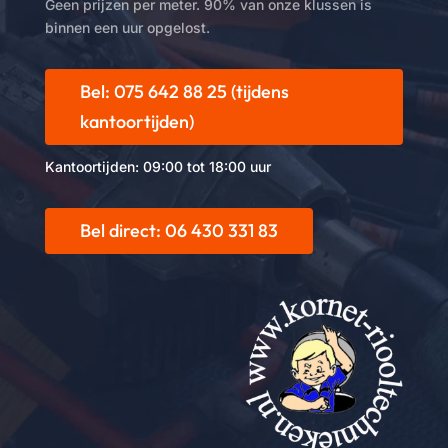
Geen prijzen per meter. 90% van onze klussen is
binnen een uur opgelost.
Bel: 075 642 88 25 (tijdens
kantoortijden)
Kantoortijden: 09:00 tot 18:00 uur
Bel direct: 06 430 331 83