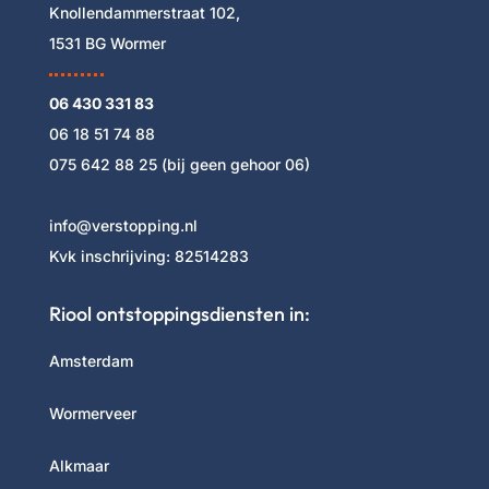
Knollendammerstraat 102,
1531 BG Wormer
06 430 331 83
06 18 51 74 88
075 642 88 25
(bij geen gehoor 06)
info@verstopping.nl
Kvk inschrijving:
82514283
Riool ontstoppingsdiensten in:
Amsterdam
Wormerveer
Alkmaar